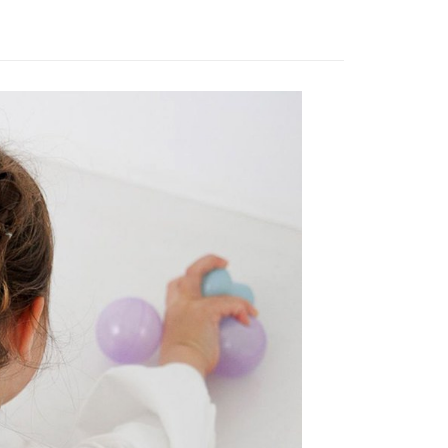
家取貨
方式選擇「AFTEE先享後付」後，將跳轉至「AFTEE先享後
訊連結打開帳單後，可選擇「超商條碼／台灣大直營門市／銀行轉
頁面，進行簡訊認證並確認金額後，即可完成結帳。
0，滿NT$888(含以上)免運費
／iPASS MONEY」等通路繳費。
成立數日內，您將收到繳費通知簡訊。
費通知簡訊後14天內，點擊此簡訊中的連結，可透過四大超商
付款
項】
網路銀行／等多元方式進行付款，方視為交易完成。
係由「台灣大哥大股份有限公司」（以下簡稱本公司）所提供，讓
：結帳手續完成當下不需立刻繳費，但若您需要取消訂單，請聯
0，滿NT$1,500(含以上)免運費
易時，得透過本服務購買商品或服務，並由商店將買賣／分期付
的店家。未經商家同意取消之訂單仍視為有效，需透過AFTEE
金債權讓與本公司後，依約使用本公司帳單繳交帳款。
繳納相關費用。
11取貨
意付款使用「大哥付你分期」之契約關係目的，商店將以您的個人
否成功請以「AFTEE先享後付 」之結帳頁面顯示為準，若有關於
0，滿NT$1,500(含以上)免運費
含姓名、電話或地址）提供予台灣大哥大進項蒐集、處理及利
功／繳費後需取消欲退款等相關疑問，請聯繫「AFTEE先享後
公司與您本人進行分期帳單所需資料之確認、核對及更正。
援中心」
https://netprotections.freshdesk.com/support/home
戶服務條款，請詳閱以下連結：
https://oppay.tw/userRule
項】
0，滿NT$1,500(含以上)免運費
恩沛科技股份有限公司提供之「AFTEE先享後付」服務完成之
依本服務之必要範圍內提供個人資料，並將交易相關給付款項請
讓予恩沛科技股份有限公司。
個人資料處理事宜，請瀏覽以下網址：
https://aftee.tw/terms/#terms3
年的使用者請事先徵得法定代理人或監護人之同意方可使用
E先享後付」，若未經同意申辦者引起之損失，本公司不負相關責
AFTEE先享後付」時，將依據個別帳號之用戶狀況，依本公司
核予不同之上限額度；若仍有額度不足之情形，本公司將視審查
用戶進行身份認證。
一人註冊多個帳號或使用他人資訊註冊。若發現惡意使用之情
科技股份有限公司將有權停止該用戶之使用額度並採取法律行