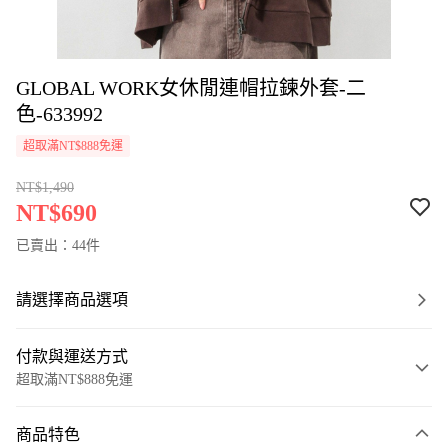
GLOBAL WORK女休閒連帽拉鍊外套-二
色-633992
超取滿NT$888免運
NT$1,490
NT$690
已賣出：44件
請選擇商品選項
付款與運送方式
超取滿NT$888免運
付款方式
商品特色
信用卡一次付款