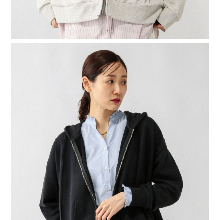
４．使用「AFTEE先享後付」時，將依據個別帳號之用戶狀況，依本公司即
時審查核予不同之上限額度；若仍有額度不足之情形，本公司將視審查結果
請求用戶進行身份認證。
５．嚴禁一人註冊多個帳號或使用他人資訊註冊。若發現惡意使用之情形，
恩沛科技股份有限公司將有權停止該用戶之使用額度並採取法律行動。