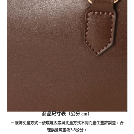
商品尺寸表（公分 cm）
－服飾丈量方式－依環境因素與丈量方式不同而產生些許誤差，合
理誤差範圍為3-5公分。