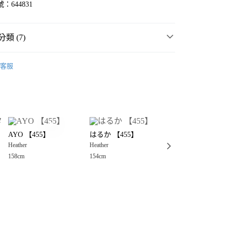
：644831
類 (7)
💜 本週熱銷推薦
客服
MMER SALE ↘️
Heather
分期
🈹 LAST SALE 最低3折起 ↘️
你分期使用說明】
享後付
由台灣大哥大提供，台灣大哥大用戶可立即使用無須另外申請。
・夏裝新登場 🌴
Heather
式選擇「大哥付你分期」，訂單成立後會自動跳轉到大哥付的交易
女裝
褲
證手機門號後，選擇欲分期的期數、繳款截止日，確認付款後即
FTEE先享後付」】
。
AYO 【455】
はるか 【455】
ちゃも🌸
先享後付是「在收到商品之後才付款」的支付方式。 讓您購物簡單
短褲
准額度、可分期數及費用金額請依後續交易確認頁面所載為準。
Heather
Heather
Heather
心！
立30分鐘內，如未前往確認交易或遇審核未通過，訂單將自動取
：不需註冊會員、不需綁卡、不需儲值。
158cm
154cm
152cm
☀️ 2026・夏裝新登場 🌴
「轉專審核」未通過狀況，表示未達大哥付你分期系統評分，恕
：只要手機號碼，簡訊認證，即可結帳。
付款
評估內容。
：先確認商品／服務後，再付款。
式說明】
0，滿NT$888(含以上)免運費
項不併入電信帳單，「大哥付你分期」於每月結算日後寄送繳費提
EE先享後付」結帳流程】
家取貨
方式選擇「AFTEE先享後付」後，將跳轉至「AFTEE先享後
訊連結打開帳單後，可選擇「超商條碼／台灣大直營門市／銀行轉
頁面，進行簡訊認證並確認金額後，即可完成結帳。
0，滿NT$888(含以上)免運費
／iPASS MONEY」等通路繳費。
成立數日內，您將收到繳費通知簡訊。