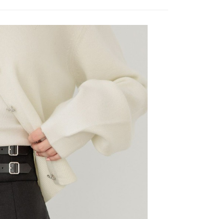
費通知簡訊後14天內，點擊此簡訊中的連結，可透過四大超商
付款
項】
網路銀行／等多元方式進行付款，方視為交易完成。
係由「台灣大哥大股份有限公司」（以下簡稱本公司）所提供，讓
：結帳手續完成當下不需立刻繳費，但若您需要取消訂單，請聯
0，滿NT$1,500(含以上)免運費
易時，得透過本服務購買商品或服務，並由商店將買賣／分期付
的店家。未經商家同意取消之訂單仍視為有效，需透過AFTEE
金債權讓與本公司後，依約使用本公司帳單繳交帳款。
繳納相關費用。
11取貨
意付款使用「大哥付你分期」之契約關係目的，商店將以您的個人
否成功請以「AFTEE先享後付 」之結帳頁面顯示為準，若有關於
0，滿NT$1,500(含以上)免運費
含姓名、電話或地址）提供予台灣大哥大進項蒐集、處理及利
功／繳費後需取消欲退款等相關疑問，請聯繫「AFTEE先享後
公司與您本人進行分期帳單所需資料之確認、核對及更正。
援中心」
https://netprotections.freshdesk.com/support/home
戶服務條款，請詳閱以下連結：
https://oppay.tw/userRule
項】
0，滿NT$1,500(含以上)免運費
恩沛科技股份有限公司提供之「AFTEE先享後付」服務完成之
依本服務之必要範圍內提供個人資料，並將交易相關給付款項請
讓予恩沛科技股份有限公司。
個人資料處理事宜，請瀏覽以下網址：
https://aftee.tw/terms/#terms3
年的使用者請事先徵得法定代理人或監護人之同意方可使用
E先享後付」，若未經同意申辦者引起之損失，本公司不負相關責
AFTEE先享後付」時，將依據個別帳號之用戶狀況，依本公司
核予不同之上限額度；若仍有額度不足之情形，本公司將視審查
用戶進行身份認證。
一人註冊多個帳號或使用他人資訊註冊。若發現惡意使用之情
科技股份有限公司將有權停止該用戶之使用額度並採取法律行