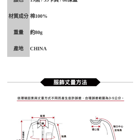
材質成分
棉100%
重量
約80g
產地
CHINA