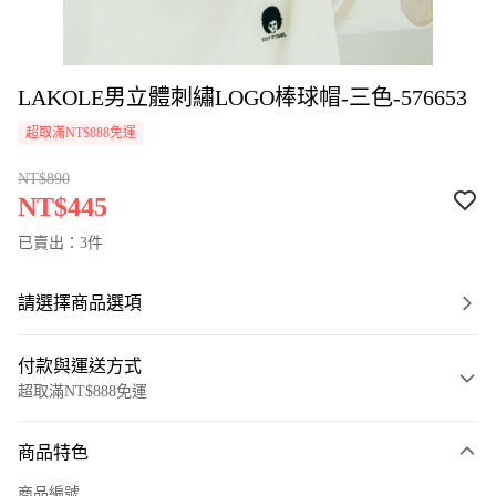
LAKOLE男立體刺繡LOGO棒球帽-三色-576653
超取滿NT$888免運
NT$890
NT$445
已賣出：3件
請選擇商品選項
付款與運送方式
超取滿NT$888免運
付款方式
商品特色
信用卡一次付款
商品編號