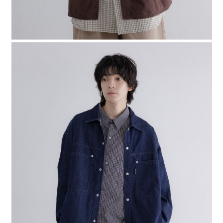
４．使用「AFTEE先享後付」時，將依據個別帳號之用戶狀況，依本公司即
時審查核予不同之上限額度；若仍有額度不足之情形，本公司將視審查結果
請求用戶進行身份認證。
５．嚴禁一人註冊多個帳號或使用他人資訊註冊。若發現惡意使用之情形，
恩沛科技股份有限公司將有權停止該用戶之使用額度並採取法律行動。