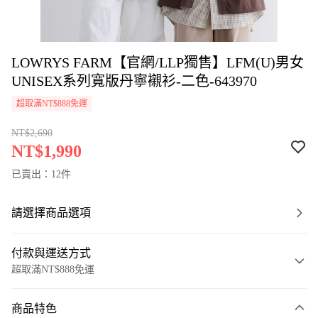
LOWRYS FARM【官網/LLP獨售】LFM(U)男女
UNISEX系列寬版丹寧襯衫-二色-643970
超取滿NT$888免運
NT$2,690
NT$1,990
已賣出：12件
請選擇商品選項
付款與運送方式
超取滿NT$888免運
付款方式
商品特色
信用卡一次付款