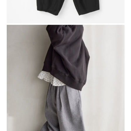
４．使用「AFTEE先享後付」時，將依據個別帳號之用戶狀況，依本公司即
時審查核予不同之上限額度；若仍有額度不足之情形，本公司將視審查結果
請求用戶進行身份認證。
５．嚴禁一人註冊多個帳號或使用他人資訊註冊。若發現惡意使用之情形，
恩沛科技股份有限公司將有權停止該用戶之使用額度並採取法律行動。