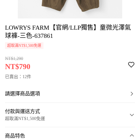
LOWRYS FARM【官網/LLP獨售】童微光澤氣
球褲-三色-637861
超取滿NT$1,500免運
NT$1,290
NT$790
已賣出：12件
請選擇商品選項
付款與運送方式
超取滿NT$1,500免運
付款方式
商品特色
信用卡一次付款