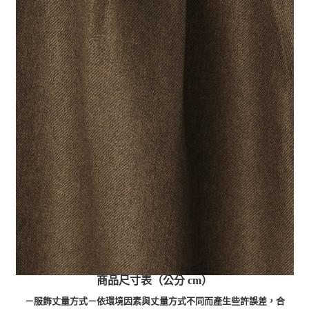
商品尺寸表（公分 cm）
－服飾丈量方式－依環境因素與丈量方式不同而產生些許誤差，合