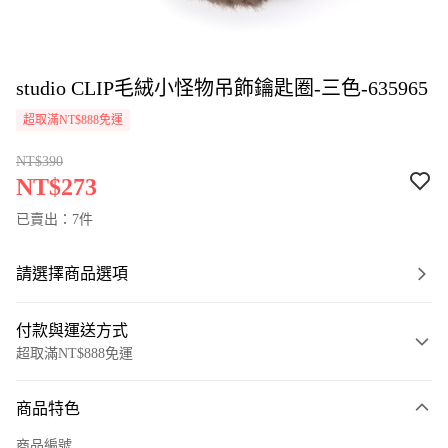
studio CLIP毛絨小怪物吊飾鑰匙圈-三色-635965
超取滿NT$888免運
NT$390
NT$273
已賣出：7件
請選擇商品選項
付款與運送方式
超取滿NT$888免運
付款方式
商品特色
信用卡一次付款
商品編號