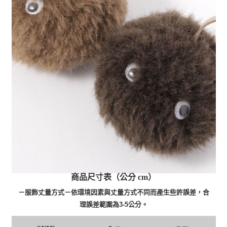
商品尺寸表（公分 cm）
－服飾丈量方式－依環境因素與丈量方式不同而產生些許誤差，合
理誤差範圍為3-5公分。