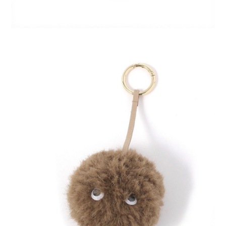
時審查核予不同之上限額度；若仍有額度不足之情形，本公司將視審查結果
請求用戶進行身份認證。
５．嚴禁一人註冊多個帳號或使用他人資訊註冊。若發現惡意使用之情形，
恩沛科技股份有限公司將有權停止該用戶之使用額度並採取法律行動。