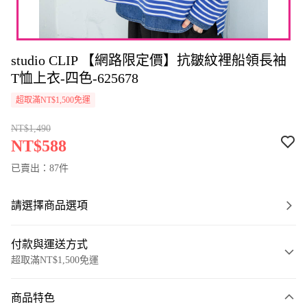
studio CLIP 【網路限定價】抗皺紋裡船領長袖
T恤上衣-四色-625678
超取滿NT$1,500免運
NT$1,490
NT$588
已賣出：87件
請選擇商品選項
付款與運送方式
超取滿NT$1,500免運
付款方式
商品特色
信用卡一次付款