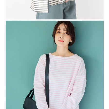
４．使用「AFTEE先享後付」時，將依據個別帳號之用戶狀況，依本公司即
時審查核予不同之上限額度；若仍有額度不足之情形，本公司將視審查結果
請求用戶進行身份認證。
５．嚴禁一人註冊多個帳號或使用他人資訊註冊。若發現惡意使用之情形，
恩沛科技股份有限公司將有權停止該用戶之使用額度並採取法律行動。