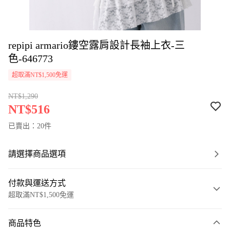
repipi armario鏤空露肩設計長袖上衣-三
色-646773
超取滿NT$1,500免運
NT$1,290
NT$516
已賣出：20件
請選擇商品選項
付款與運送方式
超取滿NT$1,500免運
付款方式
商品特色
信用卡一次付款