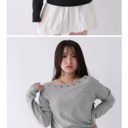
４．使用「AFTEE先享後付」時，將依據個別帳號之用戶狀況，依本公司即
時審查核予不同之上限額度；若仍有額度不足之情形，本公司將視審查結果
請求用戶進行身份認證。
５．嚴禁一人註冊多個帳號或使用他人資訊註冊。若發現惡意使用之情形，
恩沛科技股份有限公司將有權停止該用戶之使用額度並採取法律行動。