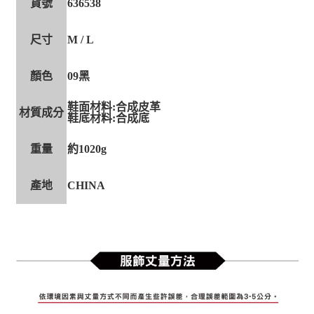
貨號
636538
尺寸
M / L
顏色
09黑
鞋面材料:合成皮革
材質成分
鞋底材料:合成底
重量
約1020g
產地
CHINA