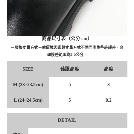
商品尺寸表（公分 cm）
－服飾丈量方式－依環境因素與丈量方式不同而產生些許誤差，合
理誤差範圍為3-5公分。
SIZE
鞋跟高度
高度
M (23~23.5cm)
8
5
L (24~24.5cm)
8.2
5
DETAIL