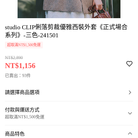
studio CLIP俐落剪裁優雅西裝外套《正式場合
系列》-三色-241501
超取滿NT$1,500免運
NT$2,890
NT$1,156
已賣出：93件
請選擇商品選項
付款與運送方式
超取滿NT$1,500免運
付款方式
商品特色
信用卡一次付款