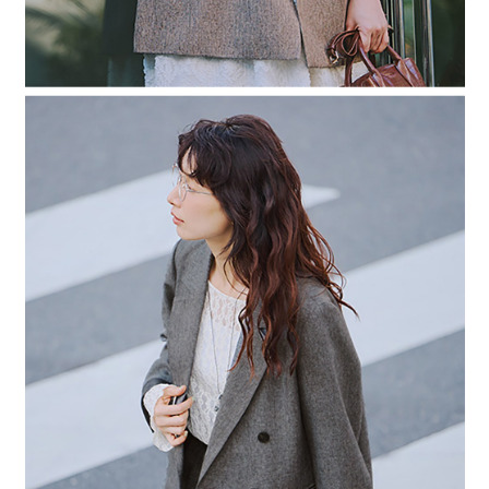
４．使用「AFTEE先享後付」時，將依據個別帳號之用戶狀況，依本公司即
時審查核予不同之上限額度；若仍有額度不足之情形，本公司將視審查結果
請求用戶進行身份認證。
５．嚴禁一人註冊多個帳號或使用他人資訊註冊。若發現惡意使用之情形，
恩沛科技股份有限公司將有權停止該用戶之使用額度並採取法律行動。