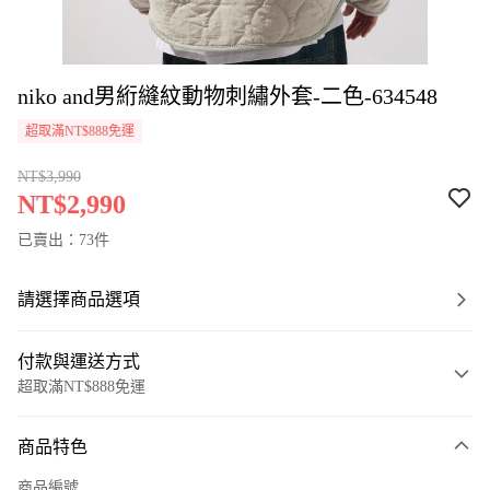
niko and男絎縫紋動物刺繡外套-二色-634548
超取滿NT$888免運
NT$3,990
NT$2,990
已賣出：73件
請選擇商品選項
付款與運送方式
超取滿NT$888免運
付款方式
商品特色
信用卡一次付款
商品編號