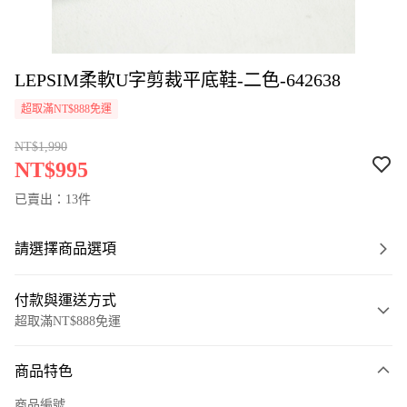
LEPSIM柔軟U字剪裁平底鞋-二色-642638
超取滿NT$888免運
NT$1,990
NT$995
已賣出：13件
請選擇商品選項
付款與運送方式
超取滿NT$888免運
付款方式
商品特色
信用卡一次付款
商品編號