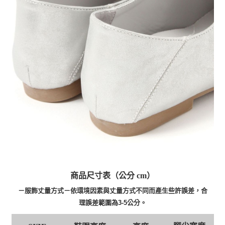
商品尺寸表（公分 cm）
－服飾丈量方式－依環境因素與丈量方式不同而產生些許誤差，合
理誤差範圍為3-5公分。