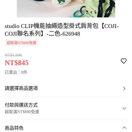
studio CLIP機能抽繩造型掛式肩背包【COJI-
COJI聯名系列】-二色-626948
超取滿NT$888免運
NT$1,690
NT$845
已賣出：8件
請選擇商品選項
付款與運送方式
超取滿NT$888免運
付款方式
商品特色
信用卡一次付款