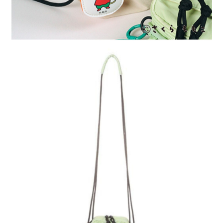
４．使用「AFTEE先享後付」時，將依據個別帳號之用戶狀況，依本公司即
時審查核予不同之上限額度；若仍有額度不足之情形，本公司將視審查結果
請求用戶進行身份認證。
５．嚴禁一人註冊多個帳號或使用他人資訊註冊。若發現惡意使用之情形，
恩沛科技股份有限公司將有權停止該用戶之使用額度並採取法律行動。