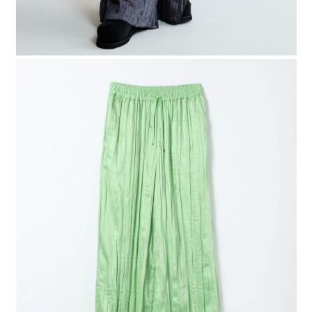
４．使用「AFTEE先享後付」時，將依據個別帳號之用戶狀況，依本公司即
時審查核予不同之上限額度；若仍有額度不足之情形，本公司將視審查結果
請求用戶進行身份認證。
５．嚴禁一人註冊多個帳號或使用他人資訊註冊。若發現惡意使用之情形，
恩沛科技股份有限公司將有權停止該用戶之使用額度並採取法律行動。