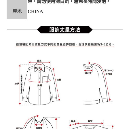
色，請勿使用漂白劑，避免長時間浸泡。
產地
CHINA