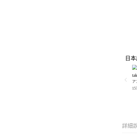
日本
ta
ア
15
詳細