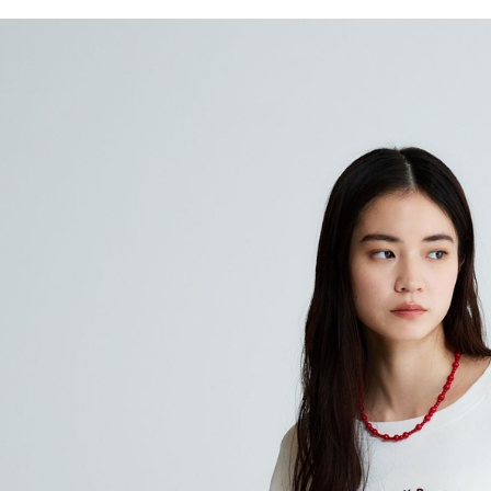
／ATM／
1.本服務
※ 請注意
每筆NT$8
用戶於交
絡購買商品
款買賣價
先享後付
付款後 7-
2.基於同
※ 交易是
每筆NT$8
資料（包
是否繳費成
用，由本
付客戶支
宅配
3.完整用
【注意事
每筆NT$8
１．透過由
交易，需
求債權轉
２．關於
３．未成
「AFTE
任。
４．使用「
即時審查
結果請求
５．嚴禁
形，恩沛
動。