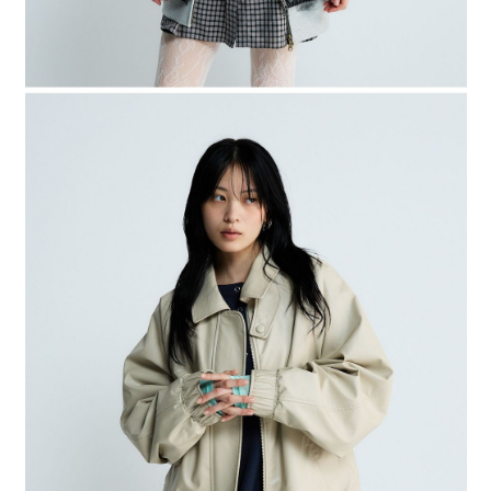
４．使用「AFTEE先享後付」時，將依據個別帳號之用戶狀況，依本公司即
時審查核予不同之上限額度；若仍有額度不足之情形，本公司將視審查結果
請求用戶進行身份認證。
５．嚴禁一人註冊多個帳號或使用他人資訊註冊。若發現惡意使用之情形，
恩沛科技股份有限公司將有權停止該用戶之使用額度並採取法律行動。