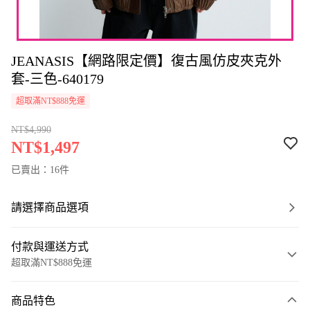
JEANASIS【網路限定價】復古風仿皮夾克外
套-三色-640179
超取滿NT$888免運
NT$4,990
NT$1,497
已賣出：16件
請選擇商品選項
付款與運送方式
超取滿NT$888免運
付款方式
商品特色
信用卡一次付款