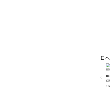
日本
mo
ORi
17