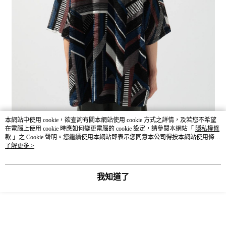
本網站中使用 cookie，欲查詢有關本網站使用 cookie 方式之詳情，及若您不希望
在電腦上使用 cookie 時應如何變更電腦的 cookie 設定，請參閱本網站「
隱私權條
款
」之 Cookie 聲明。您繼續使用本網站即表示您同意本公司得按本網站使用條款
之 Cookie 聲明使用 cookie。
了解更多 >
我知道了