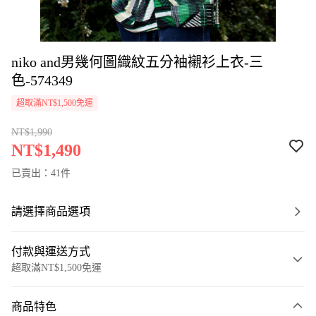
niko and男幾何圖織紋五分袖襯衫上衣-三
色-574349
超取滿NT$1,500免運
NT$1,990
NT$1,490
已賣出：41件
請選擇商品選項
付款與運送方式
超取滿NT$1,500免運
付款方式
商品特色
信用卡一次付款