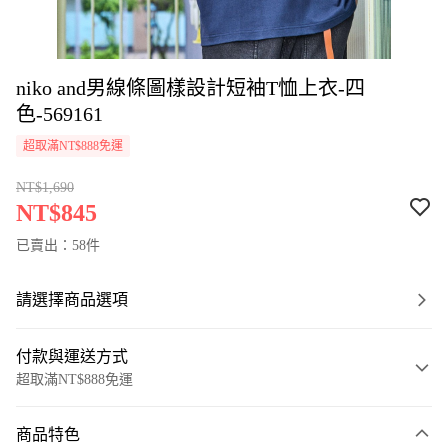
niko and男線條圖樣設計短袖T恤上衣-四
色-569161
超取滿NT$888免運
NT$1,690
NT$845
已賣出：58件
請選擇商品選項
付款與運送方式
超取滿NT$888免運
付款方式
商品特色
信用卡一次付款