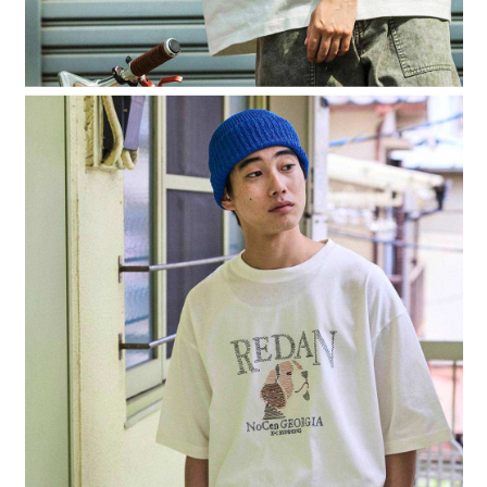
４．使用「AFTEE先享後付」時，將依據個別帳號之用戶狀況，依本公司即
時審查核予不同之上限額度；若仍有額度不足之情形，本公司將視審查結果
請求用戶進行身份認證。
５．嚴禁一人註冊多個帳號或使用他人資訊註冊。若發現惡意使用之情形，
恩沛科技股份有限公司將有權停止該用戶之使用額度並採取法律行動。