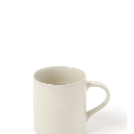
時審查核予不同之上限額度；若仍有額度不足之情形，本公司將視審查結果
請求用戶進行身份認證。
５．嚴禁一人註冊多個帳號或使用他人資訊註冊。若發現惡意使用之情形，
恩沛科技股份有限公司將有權停止該用戶之使用額度並採取法律行動。