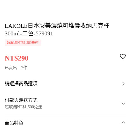
LAKOLE日本製美濃燒可堆疊收納馬克杯
300ml-二色-579091
超取滿NT$1,500免運
NT$290
已賣出：7件
請選擇商品選項
付款與運送方式
超取滿NT$1,500免運
付款方式
商品特色
信用卡一次付款