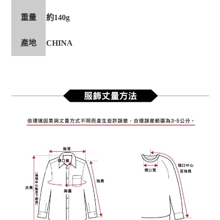
重量
約140g
產地
CHINA