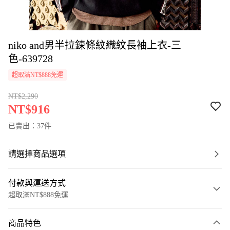
niko and男半拉鍊條紋織紋長袖上衣-三
色-639728
超取滿NT$888免運
NT$2,290
NT$916
已賣出：37件
請選擇商品選項
付款與運送方式
超取滿NT$888免運
付款方式
商品特色
信用卡一次付款