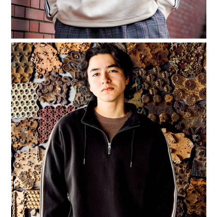
４．使用「AFTEE先享後付」時，將依據個別帳號之用戶狀況，依本公司即
時審查核予不同之上限額度；若仍有額度不足之情形，本公司將視審查結果
請求用戶進行身份認證。
５．嚴禁一人註冊多個帳號或使用他人資訊註冊。若發現惡意使用之情形，
恩沛科技股份有限公司將有權停止該用戶之使用額度並採取法律行動。