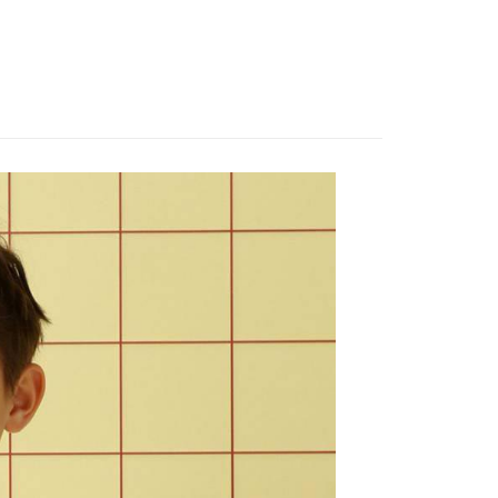
付款
評估內容。
：先確認商品／服務後，再付款。
式說明】
0，滿NT$888(含以上)免運費
項不併入電信帳單，「大哥付你分期」於每月結算日後寄送繳費提
EE先享後付」結帳流程】
家取貨
方式選擇「AFTEE先享後付」後，將跳轉至「AFTEE先享後
訊連結打開帳單後，可選擇「超商條碼／台灣大直營門市／銀行轉
頁面，進行簡訊認證並確認金額後，即可完成結帳。
0，滿NT$888(含以上)免運費
／iPASS MONEY」等通路繳費。
成立數日內，您將收到繳費通知簡訊。
費通知簡訊後14天內，點擊此簡訊中的連結，可透過四大超商
付款
項】
網路銀行／等多元方式進行付款，方視為交易完成。
係由「台灣大哥大股份有限公司」（以下簡稱本公司）所提供，讓
：結帳手續完成當下不需立刻繳費，但若您需要取消訂單，請聯
0，滿NT$1,500(含以上)免運費
易時，得透過本服務購買商品或服務，並由商店將買賣／分期付
的店家。未經商家同意取消之訂單仍視為有效，需透過AFTEE
金債權讓與本公司後，依約使用本公司帳單繳交帳款。
繳納相關費用。
11取貨
意付款使用「大哥付你分期」之契約關係目的，商店將以您的個人
否成功請以「AFTEE先享後付 」之結帳頁面顯示為準，若有關於
0，滿NT$1,500(含以上)免運費
含姓名、電話或地址）提供予台灣大哥大進項蒐集、處理及利
功／繳費後需取消欲退款等相關疑問，請聯繫「AFTEE先享後
公司與您本人進行分期帳單所需資料之確認、核對及更正。
援中心」
https://netprotections.freshdesk.com/support/home
戶服務條款，請詳閱以下連結：
https://oppay.tw/userRule
項】
0，滿NT$1,500(含以上)免運費
恩沛科技股份有限公司提供之「AFTEE先享後付」服務完成之
依本服務之必要範圍內提供個人資料，並將交易相關給付款項請
讓予恩沛科技股份有限公司。
個人資料處理事宜，請瀏覽以下網址：
https://aftee.tw/terms/#terms3
年的使用者請事先徵得法定代理人或監護人之同意方可使用
E先享後付」，若未經同意申辦者引起之損失，本公司不負相關責
AFTEE先享後付」時，將依據個別帳號之用戶狀況，依本公司
核予不同之上限額度；若仍有額度不足之情形，本公司將視審查