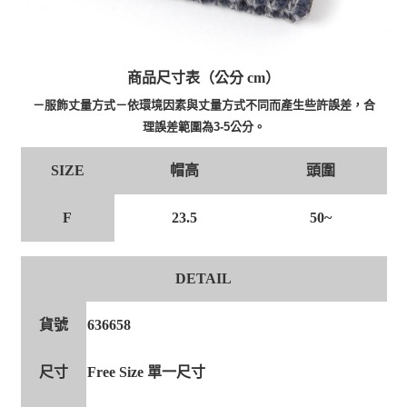
商品尺寸表（公分 cm）
－服飾丈量方式－依環境因素與丈量方式不同而產生些許誤差，合
理誤差範圍為3-5公分。
帽高
頭圍
SIZE
F
23.5
50~
DETAIL
貨號
636658
尺寸
Free Size 單一尺寸