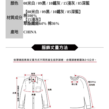
顏色
08米白 / 09黑 / 10鐵灰 / 15淺灰 / 85深藍
【08米白 / 09黑 / 10鐵灰 / 85深藍】
棉100%
材質成分
【15淺灰】
聚酯纖維64% 棉36%
產地
CHINA