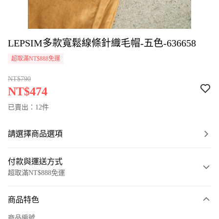
LEPSIM多款寬鬆線條針織毛帽-五色-636658
超取滿NT$888免運
NT$790
NT$474
已賣出：12件
請選擇商品選項
付款與運送方式
超取滿NT$888免運
付款方式
商品特色
信用卡一次付款
商品編號