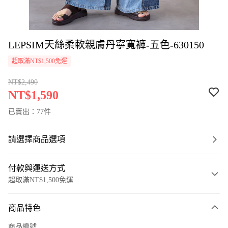
LEPSIM天絲柔軟親膚丹寧寬褲-五色-630150
超取滿NT$1,500免運
NT$2,490
NT$1,590
已賣出：77件
請選擇商品選項
付款與運送方式
超取滿NT$1,500免運
付款方式
商品特色
信用卡一次付款
商品編號