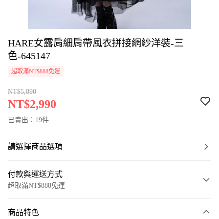
HARE女露肩細肩帶風衣拼接網紗洋裝-三
色-645147
超取滿NT$888免運
NT$5,890
NT$2,990
已賣出：19件
請選擇商品選項
付款與運送方式
超取滿NT$888免運
付款方式
商品特色
信用卡一次付款