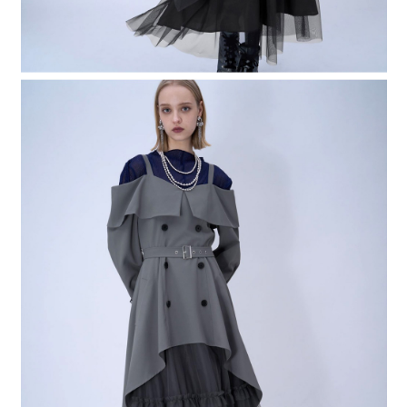
４．使用「AFTEE先享後付」時，將依據個別帳號之用戶狀況，依本公司即
時審查核予不同之上限額度；若仍有額度不足之情形，本公司將視審查結果
請求用戶進行身份認證。
５．嚴禁一人註冊多個帳號或使用他人資訊註冊。若發現惡意使用之情形，
恩沛科技股份有限公司將有權停止該用戶之使用額度並採取法律行動。