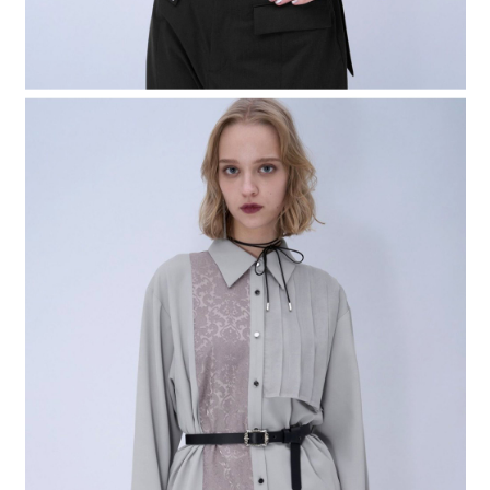
４．使用「AFTEE先享後付」時，將依據個別帳號之用戶狀況，依本公司即
時審查核予不同之上限額度；若仍有額度不足之情形，本公司將視審查結果
請求用戶進行身份認證。
５．嚴禁一人註冊多個帳號或使用他人資訊註冊。若發現惡意使用之情形，
恩沛科技股份有限公司將有權停止該用戶之使用額度並採取法律行動。