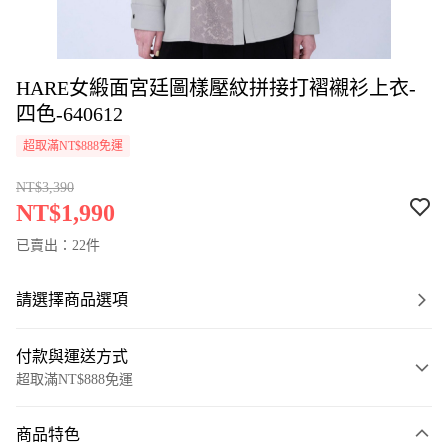
HARE女緞面宮廷圖樣壓紋拼接打褶襯衫上衣-
四色-640612
超取滿NT$888免運
NT$3,390
NT$1,990
已賣出：22件
請選擇商品選項
付款與運送方式
超取滿NT$888免運
付款方式
商品特色
信用卡一次付款