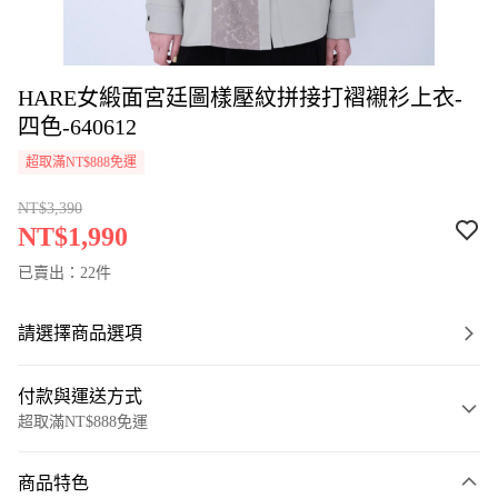
HARE女緞面宮廷圖樣壓紋拼接打褶襯衫上衣-
四色-640612
超取滿NT$888免運
NT$3,390
NT$1,990
已賣出：22件
請選擇商品選項
付款與運送方式
超取滿NT$888免運
付款方式
商品特色
信用卡一次付款