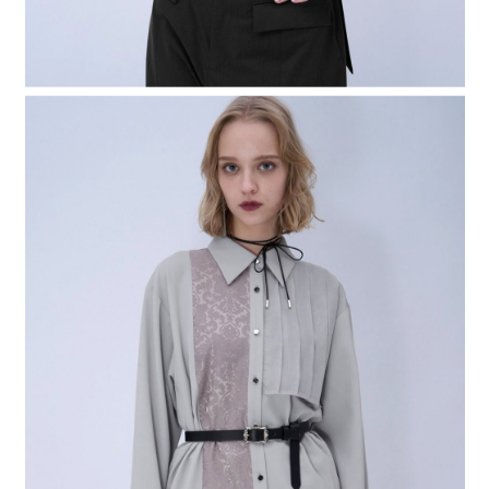
４．使用「AFTEE先享後付」時，將依據個別帳號之用戶狀況，依本公司即
時審查核予不同之上限額度；若仍有額度不足之情形，本公司將視審查結果
請求用戶進行身份認證。
５．嚴禁一人註冊多個帳號或使用他人資訊註冊。若發現惡意使用之情形，
恩沛科技股份有限公司將有權停止該用戶之使用額度並採取法律行動。