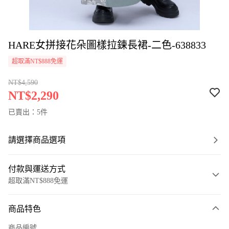
HARE女拼接花朵圖樣拉鍊長裙-二色-638833
超取滿NT$888免運
NT$4,590
NT$2,290
已賣出：5件
請選擇商品選項
付款與運送方式
超取滿NT$888免運
付款方式
商品特色
信用卡一次付款
商品編號