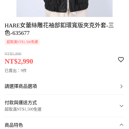
HARE女蕾絲雕花袖部釦環寬版夾克外套-三
色-635677
超取滿NT$1,500免運
NT$5,890
NT$2,990
已賣出：9件
請選擇商品選項
付款與運送方式
超取滿NT$1,500免運
付款方式
商品特色
信用卡一次付款