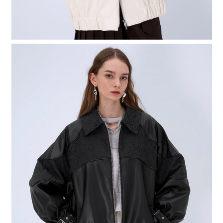
４．使用「AFTEE先享後付」時，將依據個別帳號之用戶狀況，依本公司即
時審查核予不同之上限額度；若仍有額度不足之情形，本公司將視審查結果
請求用戶進行身份認證。
５．嚴禁一人註冊多個帳號或使用他人資訊註冊。若發現惡意使用之情形，
恩沛科技股份有限公司將有權停止該用戶之使用額度並採取法律行動。