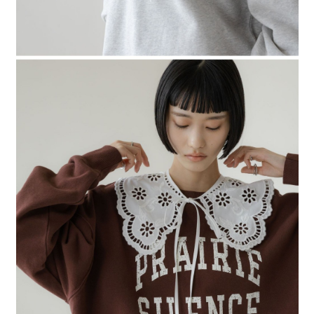
４．使用「AFTEE先享後付」時，將依據個別帳號之用戶狀況，依本公司即
時審查核予不同之上限額度；若仍有額度不足之情形，本公司將視審查結果
請求用戶進行身份認證。
５．嚴禁一人註冊多個帳號或使用他人資訊註冊。若發現惡意使用之情形，
恩沛科技股份有限公司將有權停止該用戶之使用額度並採取法律行動。