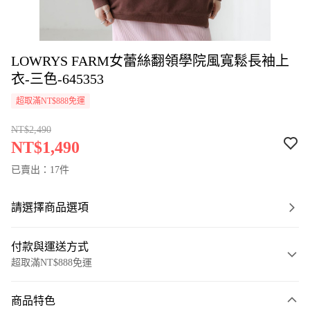
LOWRYS FARM女蕾絲翻領學院風寬鬆長袖上
衣-三色-645353
超取滿NT$888免運
NT$2,490
NT$1,490
已賣出：17件
請選擇商品選項
付款與運送方式
超取滿NT$888免運
付款方式
商品特色
信用卡一次付款