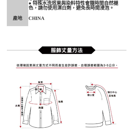
● 特殊水洗效果與染料特性會隨時間自然褪
色，請勿使用漂白劑，避免長時間浸泡。
產地
CHINA