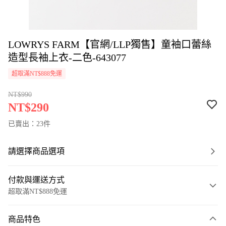
LOWRYS FARM【官網/LLP獨售】童袖口蕾絲
造型長袖上衣-二色-643077
超取滿NT$888免運
NT$990
NT$290
已賣出：23件
請選擇商品選項
付款與運送方式
超取滿NT$888免運
付款方式
商品特色
信用卡一次付款