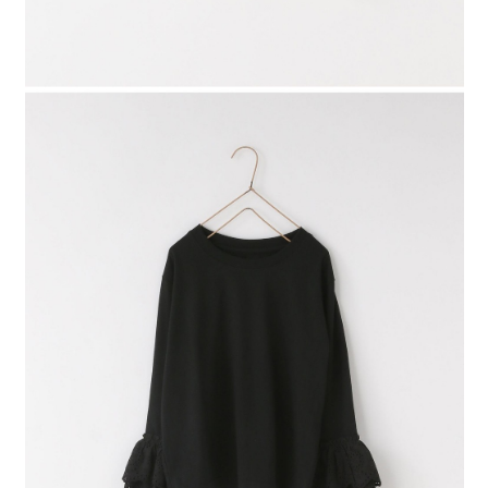
４．使用「AFTEE先享後付」時，將依據個別帳號之用戶狀況，依本公司即
時審查核予不同之上限額度；若仍有額度不足之情形，本公司將視審查結果
請求用戶進行身份認證。
５．嚴禁一人註冊多個帳號或使用他人資訊註冊。若發現惡意使用之情形，
恩沛科技股份有限公司將有權停止該用戶之使用額度並採取法律行動。