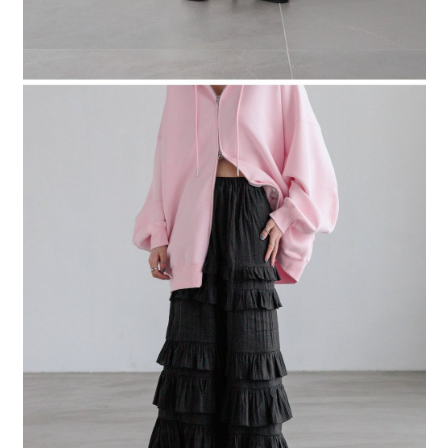
４．使用「AFTEE先享後付」時，將依據個別帳號之用戶狀況，依本公司即
時審查核予不同之上限額度；若仍有額度不足之情形，本公司將視審查結果
請求用戶進行身份認證。
５．嚴禁一人註冊多個帳號或使用他人資訊註冊。若發現惡意使用之情形，
恩沛科技股份有限公司將有權停止該用戶之使用額度並採取法律行動。