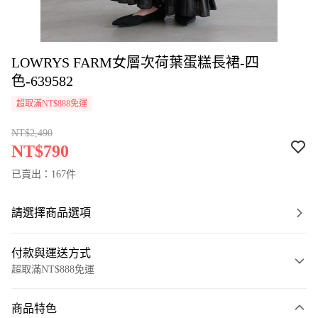
LOWRYS FARM女層次荷葉蛋糕長裙-四
色-639582
超取滿NT$888免運
NT$2,490
NT$790
已賣出：167件
請選擇商品選項
付款與運送方式
超取滿NT$888免運
付款方式
商品特色
信用卡一次付款