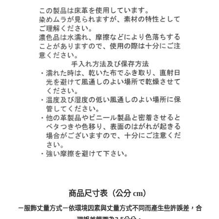
商品尺寸表（公分 cm）
－服飾丈量方式－依環境因素與丈量方式不同而產生些許誤差，合