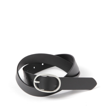
時審查核予不同之上限額度；若仍有額度不足之情形，本公司將視審查結果
請求用戶進行身份認證。
５．嚴禁一人註冊多個帳號或使用他人資訊註冊。若發現惡意使用之情形，
恩沛科技股份有限公司將有權停止該用戶之使用額度並採取法律行動。