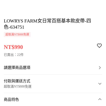
LOWRYS FARM女日常百搭基本款皮帶-四
色-634751
超取滿NT$888免運
NT$990
已賣出：22件
請選擇商品選項
付款與運送方式
超取滿NT$888免運
付款方式
商品特色
信用卡一次付款