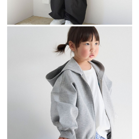
４．使用「AFTEE先享後付」時，將依據個別帳號之用戶狀況，依本公司即
時審查核予不同之上限額度；若仍有額度不足之情形，本公司將視審查結果
請求用戶進行身份認證。
５．嚴禁一人註冊多個帳號或使用他人資訊註冊。若發現惡意使用之情形，
恩沛科技股份有限公司將有權停止該用戶之使用額度並採取法律行動。