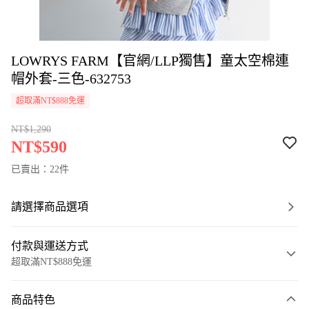
LOWRYS FARM【官網/LLP獨售】童太空棉連
帽外套-三色-632753
超取滿NT$888免運
NT$1,290
NT$590
已賣出：22件
請選擇商品選項
付款與運送方式
超取滿NT$888免運
付款方式
商品特色
信用卡一次付款