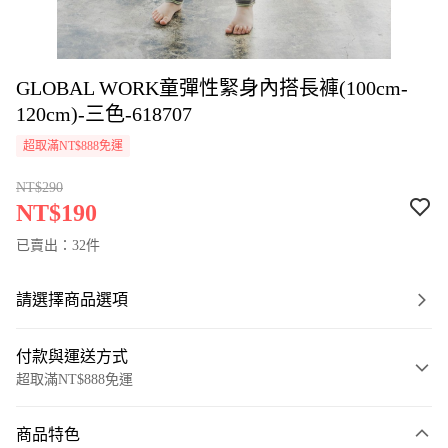
GLOBAL WORK童彈性緊身內搭長褲(100cm-
120cm)-三色-618707
超取滿NT$888免運
NT$290
NT$190
已賣出：32件
請選擇商品選項
付款與運送方式
超取滿NT$888免運
付款方式
商品特色
信用卡一次付款