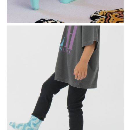
４．使用「AFTEE先享後付」時，將依據個別帳號之用戶狀況，依本公司即
時審查核予不同之上限額度；若仍有額度不足之情形，本公司將視審查結果
請求用戶進行身份認證。
５．嚴禁一人註冊多個帳號或使用他人資訊註冊。若發現惡意使用之情形，
恩沛科技股份有限公司將有權停止該用戶之使用額度並採取法律行動。