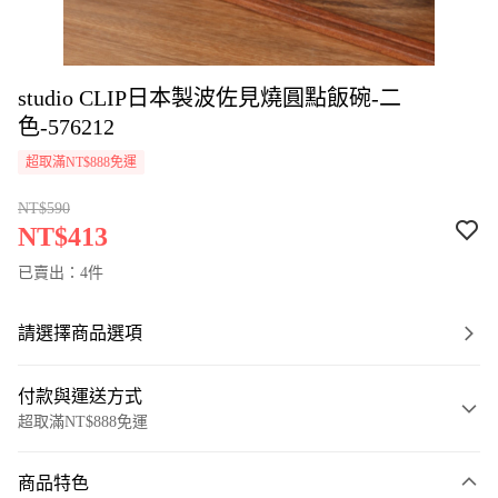
studio CLIP日本製波佐見燒圓點飯碗-二
色-576212
超取滿NT$888免運
NT$590
NT$413
已賣出：4件
請選擇商品選項
付款與運送方式
超取滿NT$888免運
付款方式
商品特色
信用卡一次付款