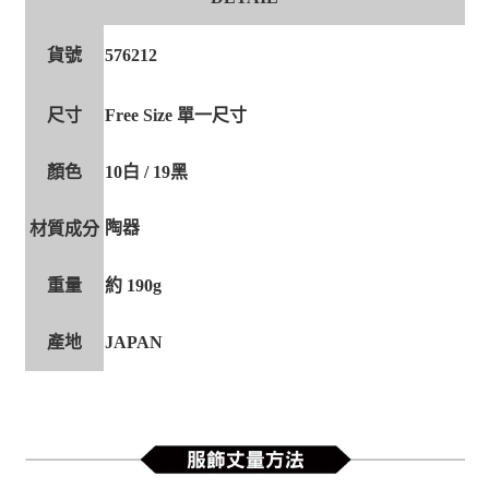
貨號
576212
尺寸
Free Size 單一尺寸
顏色
10白 / 19黑
陶器
材質成分
重量
約 190g
產地
JAPAN