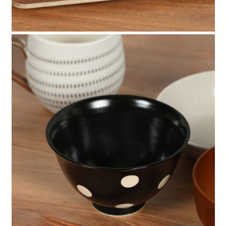
４．使用「AFTEE先享後付」時，將依據個別帳號之用戶狀況，依本公司即
時審查核予不同之上限額度；若仍有額度不足之情形，本公司將視審查結果
請求用戶進行身份認證。
５．嚴禁一人註冊多個帳號或使用他人資訊註冊。若發現惡意使用之情形，
恩沛科技股份有限公司將有權停止該用戶之使用額度並採取法律行動。