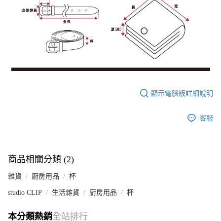
顯示電腦版詳細說明
客服
商品相關分類 (2)
雜貨
廚房用品
杯
studio CLIP
生活雜貨
廚房用品
杯
本分類熱銷
全站排行