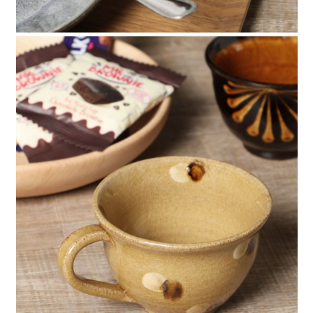
時審查核予不同之上限額度；若仍有額度不足之情形，本公司將視審查結果
請求用戶進行身份認證。
５．嚴禁一人註冊多個帳號或使用他人資訊註冊。若發現惡意使用之情形，
恩沛科技股份有限公司將有權停止該用戶之使用額度並採取法律行動。