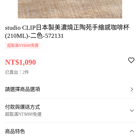
studio CLIP日本製美濃燒正陶苑手繪感咖啡杯
(210ML)-二色-572131
超取滿NT$888免運
NT$1,090
已賣出：2件
請選擇商品選項
付款與運送方式
超取滿NT$888免運
付款方式
商品特色
信用卡一次付款