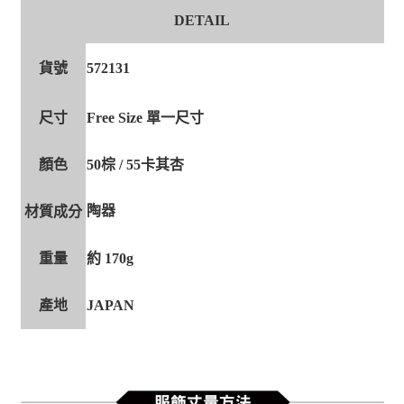
DETAIL
貨號
572131
尺寸
Free Size 單一尺寸
顏色
50棕 / 55卡其杏
陶器
材質成分
重量
約 170g
產地
JAPAN