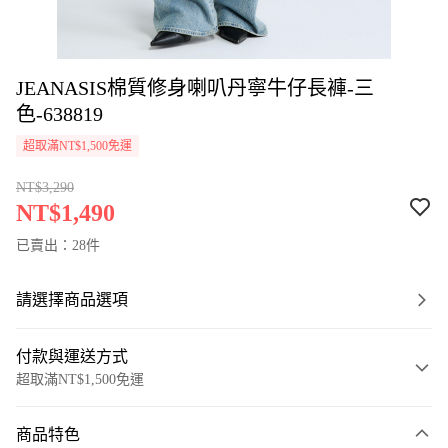
JEANASIS棉質修身喇叭丹寧牛仔長褲-三
色-638819
超取滿NT$1,500免運
NT$3,290
NT$1,490
已賣出：28件
請選擇商品選項
付款與運送方式
超取滿NT$1,500免運
付款方式
商品特色
信用卡一次付款