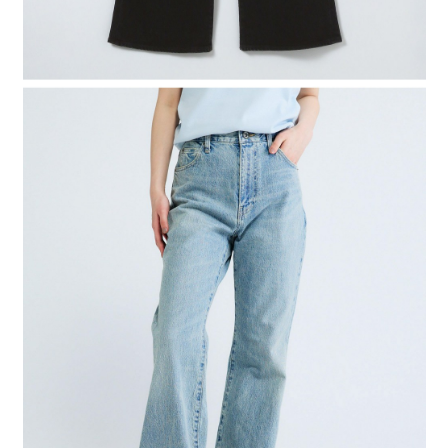
４．使用「AFTEE先享後付」時，將依據個別帳號之用戶狀況，依本公司即
時審查核予不同之上限額度；若仍有額度不足之情形，本公司將視審查結果
請求用戶進行身份認證。
５．嚴禁一人註冊多個帳號或使用他人資訊註冊。若發現惡意使用之情形，
恩沛科技股份有限公司將有權停止該用戶之使用額度並採取法律行動。