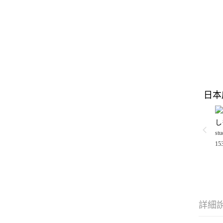
日本
し
stu
15
詳細