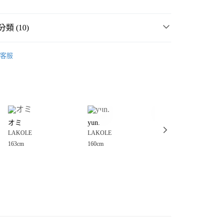
類 (10)
☀️ 2026・夏裝新登場 🌴
客服
女裝
分期
衣
襯衫
你分期使用說明】
享後付
由台灣大哥大提供，台灣大哥大用戶可立即使用無須另外申請。
女裝
上衣
襯衫
式選擇「大哥付你分期」，訂單成立後會自動跳轉到大哥付的交易
🧥OFFICE SHIRTS : 上班襯衫
證手機門號後，選擇欲分期的期數、繳款截止日，確認付款後即
FTEE先享後付」】
。
オミ
yun.
葵
先享後付是「在收到商品之後才付款」的支付方式。 讓您購物簡單
・夏裝新登場 🌴
LAKOLE
准額度、可分期數及費用金額請依後續交易確認頁面所載為準。
LAKOLE
LAKOLE
LAKOLE
心！
立30分鐘內，如未前往確認交易或遇審核未通過，訂單將自動取
：不需註冊會員、不需綁卡、不需儲值。
163cm
160cm
156cm
🌸 加碼！特價品↘1件88折｜2件8折🌷
「轉專審核」未通過狀況，表示未達大哥付你分期系統評分，恕
：只要手機號碼，簡訊認證，即可結帳。
付款
評估內容。
：先確認商品／服務後，再付款。
MMER SALE ↘️
LAKOLE
式說明】
0，滿NT$888(含以上)免運費
項不併入電信帳單，「大哥付你分期」於每月結算日後寄送繳費提
EE先享後付」結帳流程】
🔥 $990以下↘必搶專區 🈹
家取貨
方式選擇「AFTEE先享後付」後，將跳轉至「AFTEE先享後
訊連結打開帳單後，可選擇「超商條碼／台灣大直營門市／銀行轉
🈹 夏季 FINAL SALE 3折起 ↘️
服飾SALE 3折起
頁面，進行簡訊認證並確認金額後，即可完成結帳。
0，滿NT$888(含以上)免運費
／iPASS MONEY」等通路繳費。
成立數日內，您將收到繳費通知簡訊。
費通知簡訊後14天內，點擊此簡訊中的連結，可透過四大超商
付款
項】