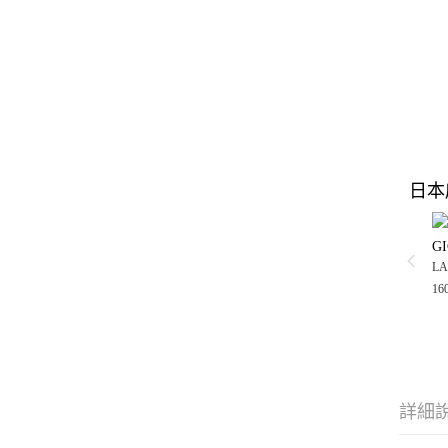
日本
GI
LA
16
詳細