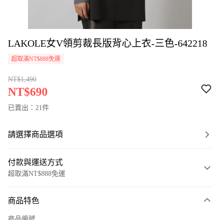
LAKOLE女V領剪裁長版背心上衣-三色-642218
超取滿NT$888免運
NT$1,490
NT$690
已賣出：21件
請選擇商品選項
付款與運送方式
超取滿NT$888免運
付款方式
商品特色
信用卡一次付款
商品編號