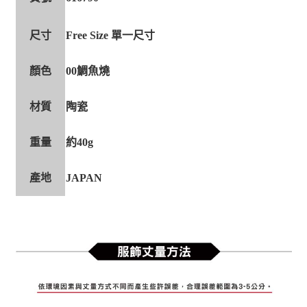
尺寸
Free Size 單一尺寸
顏色
00鯛魚燒
材質
陶瓷
重量
約40g
產地
JAPAN