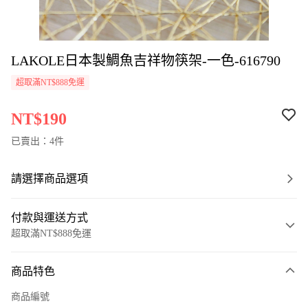
LAKOLE日本製鯛魚吉祥物筷架-一色-616790
超取滿NT$888免運
NT$190
已賣出：4件
請選擇商品選項
付款與運送方式
超取滿NT$888免運
付款方式
商品特色
信用卡一次付款
商品編號
超商取貨付款