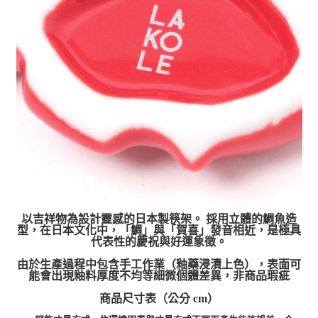
以吉祥物為設計靈感的日本製筷架。 採用立體的鯛魚造
型，在日本文化中，「鯛」與「賀喜」發音相近，是極具
代表性的慶祝與好運象徵。
由於生產過程中包含手工作業（釉藥浸漬上色），表面可
能會出現釉料厚度不均等細微個體差異，非商品瑕疵
商品尺寸表（公分 cm）