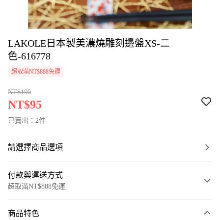
LAKOLE日本製美濃燒雕刻邊盤XS-二
色-616778
超取滿NT$888免運
NT$190
NT$95
已賣出：2件
請選擇商品選項
付款與運送方式
超取滿NT$888免運
付款方式
商品特色
信用卡一次付款