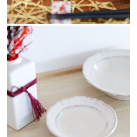
４．使用「AFTEE先享後付」時，將依據個別帳號之用戶狀況，依本公司即
時審查核予不同之上限額度；若仍有額度不足之情形，本公司將視審查結果
請求用戶進行身份認證。
５．嚴禁一人註冊多個帳號或使用他人資訊註冊。若發現惡意使用之情形，
恩沛科技股份有限公司將有權停止該用戶之使用額度並採取法律行動。