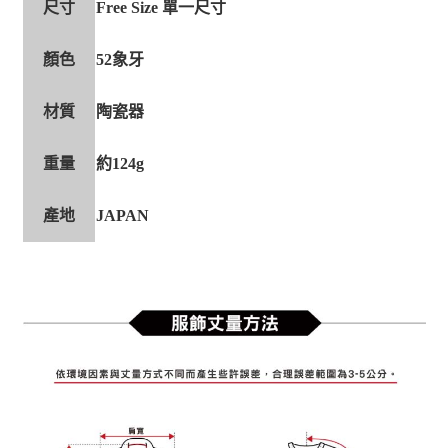
尺寸
Free Size 單一尺寸
顏色
52象牙
材質
陶瓷器
重量
約124g
產地
JAPAN