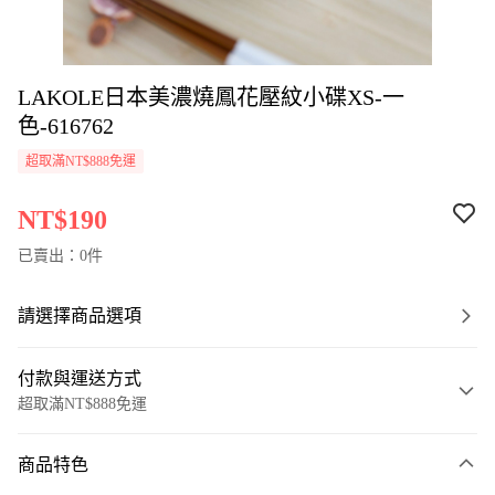
LAKOLE日本美濃燒鳳花壓紋小碟XS-一
色-616762
超取滿NT$888免運
NT$190
已賣出：0件
請選擇商品選項
付款與運送方式
超取滿NT$888免運
付款方式
商品特色
信用卡一次付款