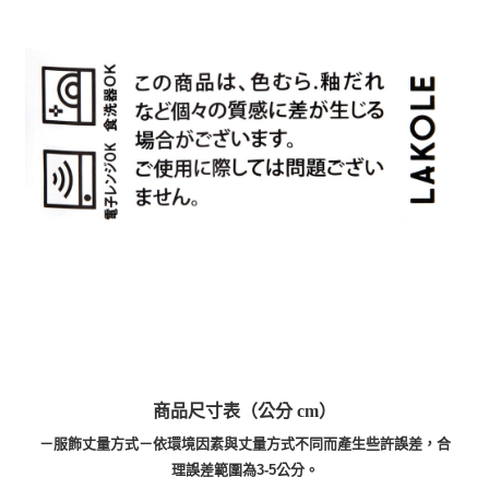
商品尺寸表（公分 cm）
－服飾丈量方式－依環境因素與丈量方式不同而產生些許誤差，合
理誤差範圍為3-5公分。