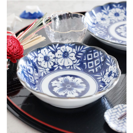
每筆NT$80，滿NT$1,500(含以上)免運費
３．安心：先確認商品／服務後，再付款。
【繳款方式說明】
1.分期款項不併入電信帳單，「大哥付你分期」於每月結算日後寄送繳費提
付款後 全家取貨
【「AFTEE先享後付」結帳流程】
醒簡訊。
１．於結帳方式選擇「AFTEE先享後付」後，將跳轉至「AFTEE先享後付」
每筆NT$80，滿NT$1,500(含以上)免運費
2.透過簡訊連結打開帳單後，可選擇「超商條碼／台灣大直營門市／銀行轉
結帳頁面，進行簡訊認證並確認金額後，即可完成結帳。
帳／街口支付／iPASS MONEY」等通路繳費。
２．訂單成立數日內，您將收到繳費通知簡訊。
7-11 取貨付款
３．收到繳費通知簡訊後14天內，點擊此簡訊中的連結，可透過四大超商／
【注意事項】
每筆NT$80，滿NT$1,500(含以上)免運費
ATM／網路銀行／等多元方式進行付款，方視為交易完成。
1.本服務係由「台灣大哥大股份有限公司」（以下簡稱本公司）所提供，讓
※ 請注意：結帳手續完成當下不需立刻繳費，但若您需要取消訂單，請聯絡
用戶於交易時，得透過本服務購買商品或服務，並由商店將買賣／分期付款
付款後 7-11取貨
購買商品的店家。未經商家同意取消之訂單仍視為有效，需透過AFTEE先享
買賣價金債權讓與本公司後，依約使用本公司帳單繳交帳款。
後付繳納相關費用。
每筆NT$80，滿NT$1,500(含以上)免運費
2.基於同意付款使用「大哥付你分期」之契約關係目的，商店將以您的個人
※ 交易是否成功請以「AFTEE先享後付 」之結帳頁面顯示為準，若有關於
資料（包含姓名、電話或地址）提供予台灣大哥大進項蒐集、處理及利用，
是否繳費成功／繳費後需取消欲退款等相關疑問，請聯繫「AFTEE先享後付
宅配
由本公司與您本人進行分期帳單所需資料之確認、核對及更正。
客戶支援中心」
https://netprotections.freshdesk.com/support/home
3.完整用戶服務條款，請詳閱以下連結：
https://oppay.tw/userRule
每筆NT$80，滿NT$1,500(含以上)免運費
【注意事項】
１．透過由恩沛科技股份有限公司提供之「AFTEE先享後付」服務完成之交
易，需依本服務之必要範圍內提供個人資料，並將交易相關給付款項請求債
權轉讓予恩沛科技股份有限公司。
２．關於個人資料處理事宜，請瀏覽以下網址：
https://aftee.tw/terms/#terms3
３．未成年的使用者請事先徵得法定代理人或監護人之同意方可使用
「AFTEE先享後付」，若未經同意申辦者引起之損失，本公司不負相關責
任。
４．使用「AFTEE先享後付」時，將依據個別帳號之用戶狀況，依本公司即
時審查核予不同之上限額度；若仍有額度不足之情形，本公司將視審查結果