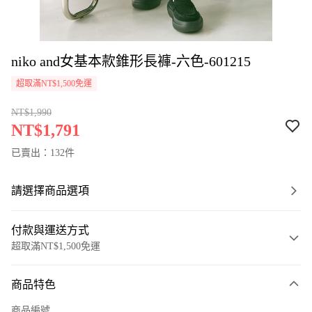
niko and女基本款錐形長褲-六色-601215
超取滿NT$1,500免運
NT$1,990
NT$1,791
已賣出：132件
請選擇商品選項
付款與運送方式
超取滿NT$1,500免運
付款方式
商品特色
信用卡一次付款
商品編號