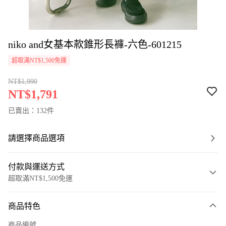
niko and女基本款錐形長褲-六色-601215
超取滿NT$1,500免運
NT$1,990
NT$1,791
已賣出：132件
請選擇商品選項
付款與運送方式
超取滿NT$1,500免運
付款方式
商品特色
信用卡一次付款
商品編號